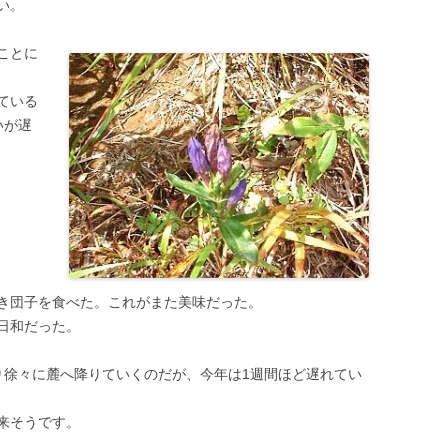
い。
ことに
ている
いが遅
き団子を食べた。これがまた美味だった。
日和だった。
り徐々に麓へ降りていくのだが、今年は1週間ほど遅れてい
来そうです。