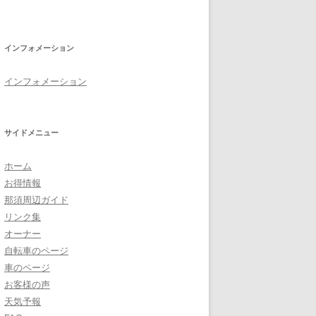
インフォメーション
インフォメーション
サイドメニュー
ホーム
お得情報
那須周辺ガイド
リンク集
オーナー
自転車のページ
車のページ
お客様の声
天気予報