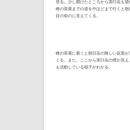
登る。少し開けたところから茶臼岳も望
峰の茶屋までの道を中ほどまで行くと朝
目の前のに見えてくる。
峰の茶屋に着くと朝日岳の険しい反面が
くる。また、ここから茶臼岳の煙が見え
も活動している様子がわかる。