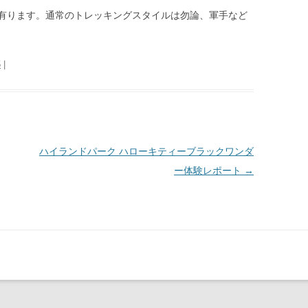
有ります。通常のトレッキングスタイルは勿論、軍手など
5
|
ハイランドパーク ハローキティーブラックワンダ
ー体験レポート
→