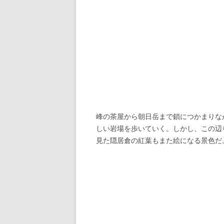
峰の茶屋から朝日岳まで鎖につかまりな
しい岩場を歩いていく。しかし、この辺
見た隠居倉の紅葉もまた絵になる景色だ