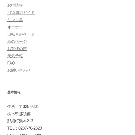
お得情報
那須周辺ガイド
リンク集
オーナー
自転車のページ
車のページ
お客様の声
天気予報
FAQ
お問い合わせ
基本情報
住所：〒325-0301
栃木県那須郡
那須町湯本213
TEL：0287-76-2823